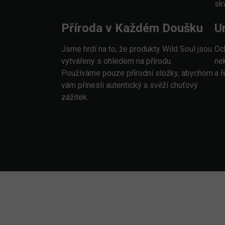
sk
Příroda v Každém Doušku
U
Jsme hrdí na to, že produkty Wild Soul jsou
Oc
vytvářeny s ohledem na přírodu.
ne
Používáme pouze přírodní složky, abychom
a 
vám přinesli autentický a svěží chuťový
zážitek.