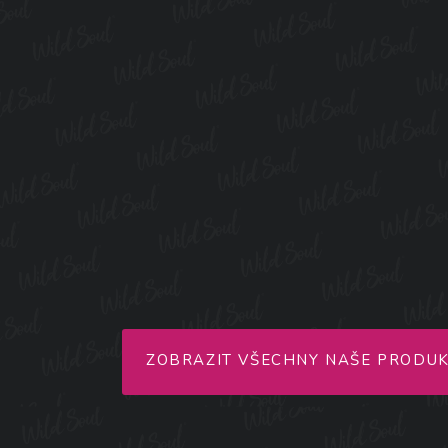
ZOBRAZIT VŠECHNY NAŠE PRODU