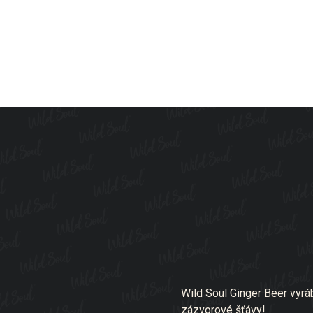
Wild Soul Ginger Beer vyr
zázvorové šťávy!