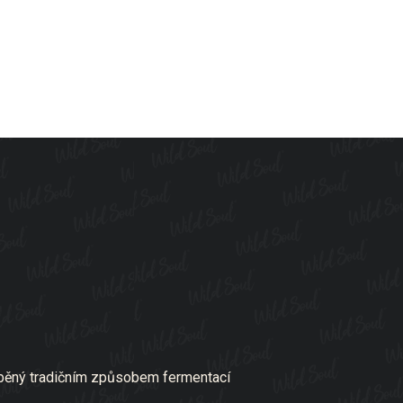
áběný tradičním způsobem fermentací