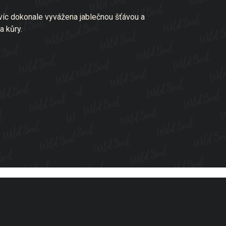
avíc dokonale vyvážena jablečnou šťávou a
a kůry.