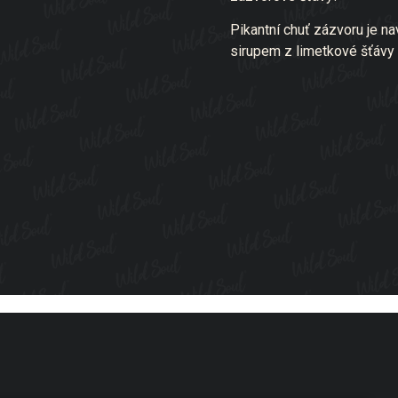
Pikantní chuť zázvoru je n
sirupem z limetkové šťávy 